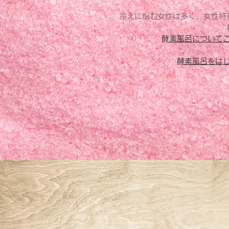
​冷えに悩む女性は多く、女性
​酵素風呂について
​酵素風呂をは