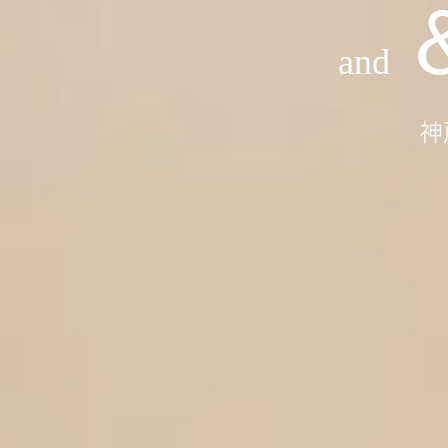
and
神